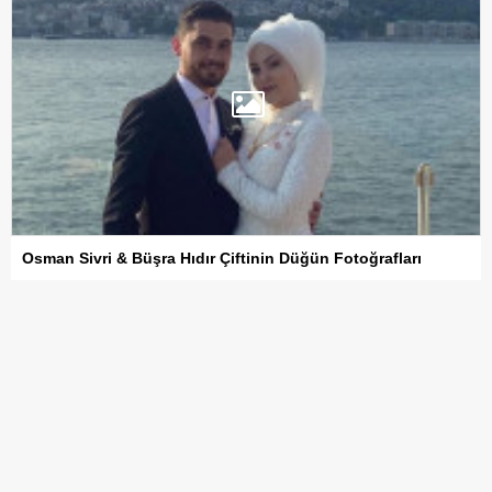
Osman Sivri & Büşra Hıdır Çiftinin Düğün Fotoğrafları