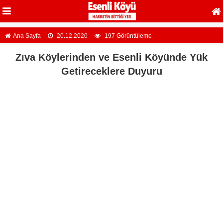
Ana Sayfa
20.12.2020
197 Görüntüleme
Zıva Köylerinden ve Esenli Köyünde Yük
Getireceklere Duyuru