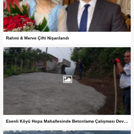
Rahmi & Merve Çifti Nişanlandı
Esenli Köyü Hopa Mahallesinde Betonlama Çalışması Devam Ediyor