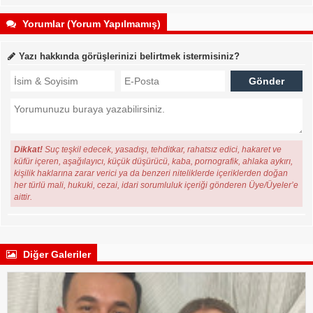
Yorumlar (Yorum Yapılmamış)
Yazı hakkında görüşlerinizi belirtmek istermisiniz?
Dikkat!
Suç teşkil edecek, yasadışı, tehditkar, rahatsız edici, hakaret ve
küfür içeren, aşağılayıcı, küçük düşürücü, kaba, pornografik, ahlaka aykırı,
kişilik haklarına zarar verici ya da benzeri niteliklerde içeriklerden doğan
her türlü mali, hukuki, cezai, idari sorumluluk içeriği gönderen Üye/Üyeler’e
aittir.
Diğer Galeriler