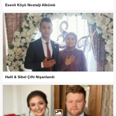
Esenli Köyü Nostalji Albümü
Halil & Sibel Çifti Nişanlandı