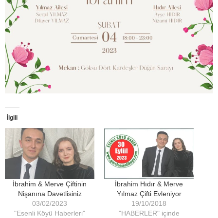
İlgili
İbrahim & Merve Çiftinin
İbrahim Hıdır & Merve
Nişanına Davetlisiniz
Yılmaz Çifti Evleniyor
03/02/2023
19/10/2018
"Esenli Köyü Haberleri"
"HABERLER" içinde