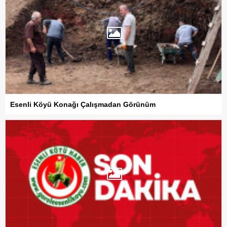
Esenli Köyü Konağı Çalışmadan Görünüm