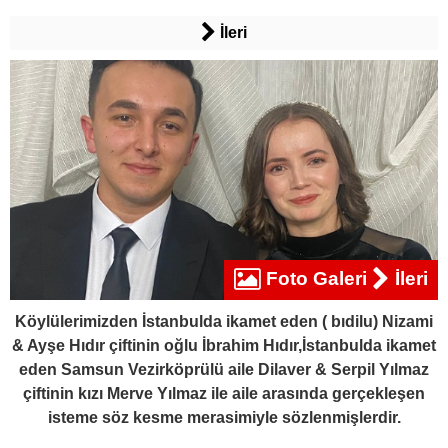
İleri
Foto Galeri
İleri
Köylülerimizden İstanbulda ikamet eden ( bıdilu) Nizami
& Ayşe Hıdır çiftinin oğlu İbrahim Hıdır,İstanbulda ikamet
eden Samsun Vezirköprülü aile Dilaver & Serpil Yılmaz
çiftinin kızı Merve Yılmaz ile aile arasında gerçekleşen
isteme söz kesme merasimiyle sözlenmişlerdir.