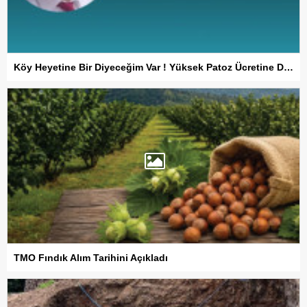
Köy Heyetine Bir Diyeceğim Var ! Yüksek Patoz Ücretine Dur De
TMO Fındık Alım Tarihini Açıkladı