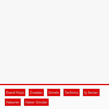
Esenli Köyü
Zıvadan
Görele
Tarihimiz
İş İlanları
Haberler
Haber Gönder