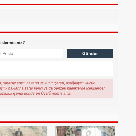
 istermisiniz?
, rahatsız edici, hakaret ve küfür içeren, aşağılayıcı, küçük
şilik haklarına zarar verici ya da benzeri niteliklerde içeriklerden
rumluluk içeriği gönderen Üye/Üyeler’e aittir.