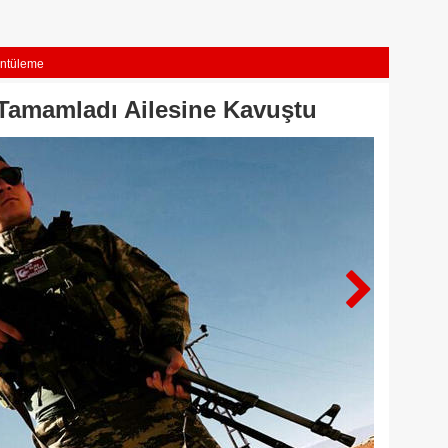
ntüleme
 Tamamladı Ailesine Kavuştu