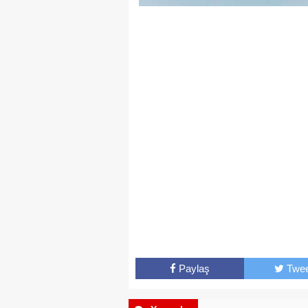
Paylaş
Twee