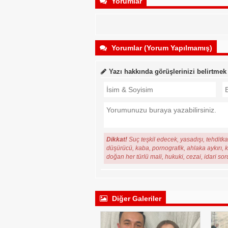
Yorumlar
Yorumlar (Yorum Yapılmamış)
Yazı hakkında görüşlerinizi belirtmek
Dikkat!
Suç teşkil edecek, yasadışı, tehditkar
düşürücü, kaba, pornografik, ahlaka aykırı, ki
doğan her türlü mali, hukuki, cezai, idari so
Diğer Galeriler