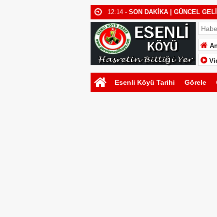
12:14 -
SON DAKİKA | GÜNCEL GEL
12:02 -
2027 Düğün Takvimi
11:46 -
Fikret Karakoç | Gülüzar Öztü
An
16:30 -
Esenli Köyü 2026 Düğün Tak
Vi
22:57 -
Emre Berat Yılmaz & Sare Dal
Esenli Köyü Tarihi
Görele