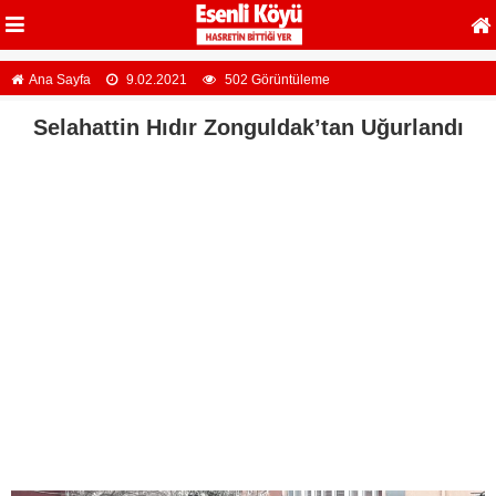
Ana Sayfa
9.02.2021
502 Görüntüleme
Selahattin Hıdır Zonguldak’tan Uğurlandı