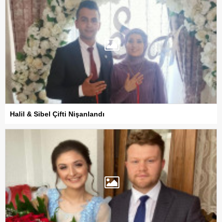
Halil & Sibel Çifti Nişanlandı