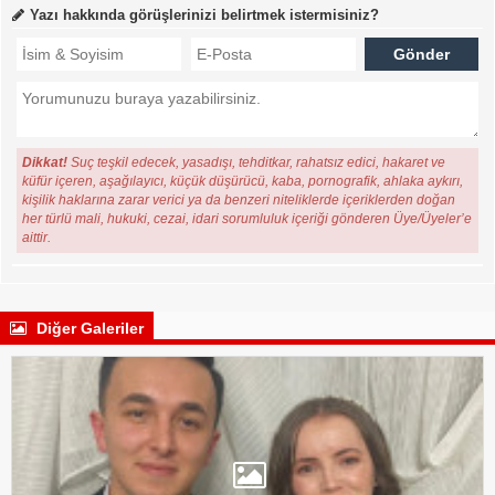
Yazı hakkında görüşlerinizi belirtmek istermisiniz?
Dikkat!
Suç teşkil edecek, yasadışı, tehditkar, rahatsız edici, hakaret ve
küfür içeren, aşağılayıcı, küçük düşürücü, kaba, pornografik, ahlaka aykırı,
kişilik haklarına zarar verici ya da benzeri niteliklerde içeriklerden doğan
her türlü mali, hukuki, cezai, idari sorumluluk içeriği gönderen Üye/Üyeler’e
aittir.
Diğer Galeriler