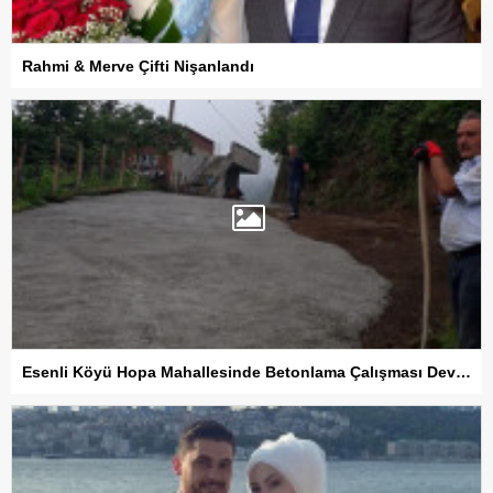
Rahmi & Merve Çifti Nişanlandı
Esenli Köyü Hopa Mahallesinde Betonlama Çalışması Devam Ediyor