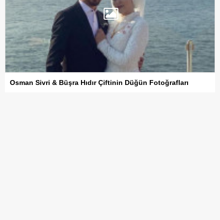
Osman Sivri & Büşra Hıdır Çiftinin Düğün Fotoğrafları