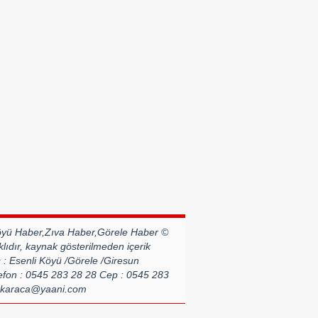
Köyü Haber,Zıva Haber,Görele Haber ©
lıdır, kaynak gösterilmeden içerik
: Esenli Köyü /Görele /Giresun
on : 0545 283 28 28 Cep : 0545 283
amkaraca@yaani.com