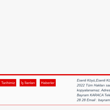
Esenli Köyü,Esenli 
Tarihimiz
İş İlanları
Haberler
2022 Tüm Hakları sak
kopyalanamaz. Adres 
Bayram KARACA Telef
28 28 Email : bayr