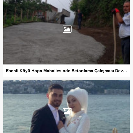
Esenli Köyü Hopa Mahallesinde Betonlama Çalışması Devam Ediyor