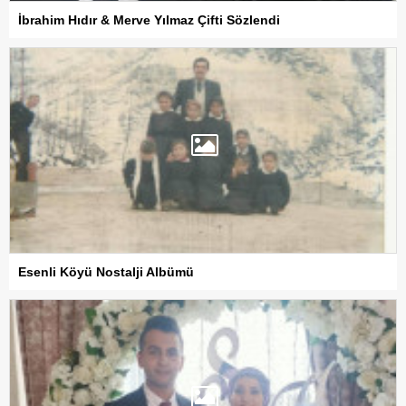
İbrahim Hıdır & Merve Yılmaz Çifti Sözlendi
Esenli Köyü Nostalji Albümü