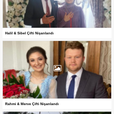
Halil & Sibel Çifti Nişanlandı
Rahmi & Merve Çifti Nişanlandı