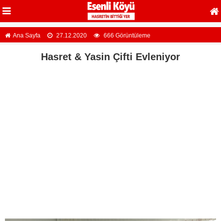
Ana Sayfa
27.12.2020
666 Görüntüleme
Hasret & Yasin Çifti Evleniyor