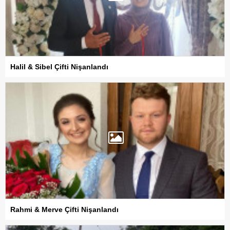
Halil & Sibel Çifti Nişanlandı
Rahmi & Merve Çifti Nişanlandı