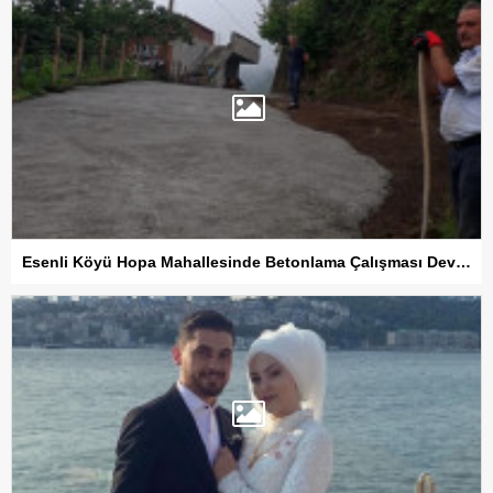
Esenli Köyü Hopa Mahallesinde Betonlama Çalışması Devam Ediyor