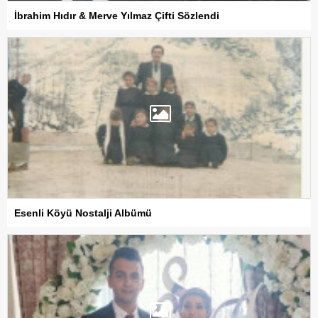
İbrahim Hıdır & Merve Yılmaz Çifti Sözlendi
Esenli Köyü Nostalji Albümü