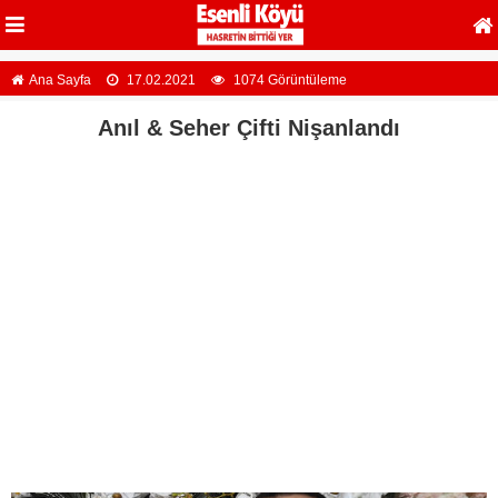
Ana Sayfa
17.02.2021
1074 Görüntüleme
Anıl & Seher Çifti Nişanlandı