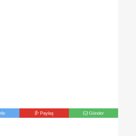
tle
Paylaş
Gönder