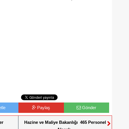
tle
Paylaş
Gönder
er
Hazine ve Maliye Bakanlığı 465 Personel