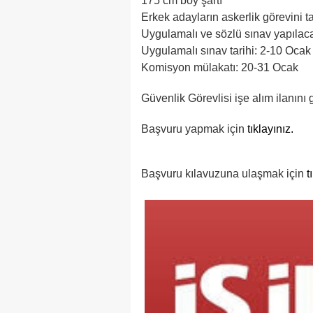
175 cm boy şartı
Erkek adayların askerlik görevini 
Uygulamalı ve sözlü sınav yapılac
Uygulamalı sınav tarihi: 2-10 Ocak
Komisyon mülakatı: 20-31 Ocak
Güvenlik Görevlisi işe alım ilanını
Başvuru yapmak için
tıklayınız.
Başvuru kılavuzuna ulaşmak için
t