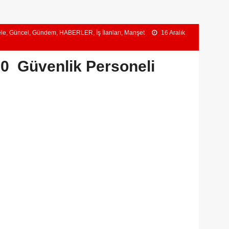
le
,
Güncel
,
Gündem
,
HABERLER
,
İş İlanları
,
Manşet
16 Aralık
0 Güvenlik Personeli