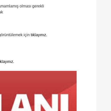
tamamlamış olması gerekli
ak
 görüntülemek için
tıklayınız.
ıklayınız.