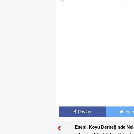
Paylaş
Twee
Esenli Köyü Derneğinde Nel