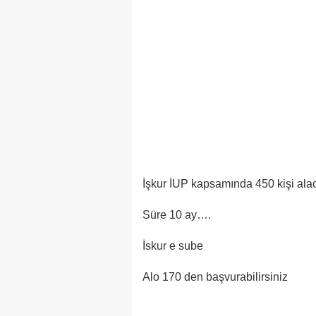
İşkur İUP kapsamında 450 kişi ala
Süre 10 ay….
İskur e sube
Alo 170 den başvurabilirsiniz