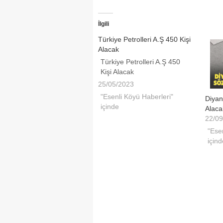
İlgili
Türkiye Petrolleri A.Ş 450 Kişi
Alacak
Türkiye Petrolleri A.Ş 450
Kişi Alacak
25/05/2023
"Esenli Köyü Haberleri"
Diyan
içinde
Alaca
22/09
"Ese
içind