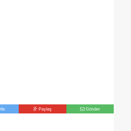
tle
Paylaş
Gönder