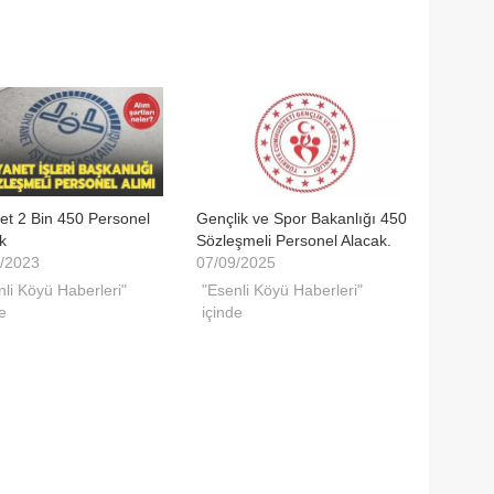
et 2 Bin 450 Personel
Gençlik ve Spor Bakanlığı 450
k
Sözleşmeli Personel Alacak.
/2023
07/09/2025
nli Köyü Haberleri"
"Esenli Köyü Haberleri"
e
içinde