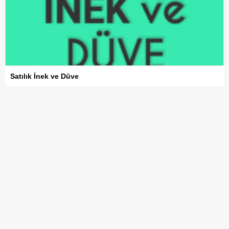
Satılık İnek ve Düve