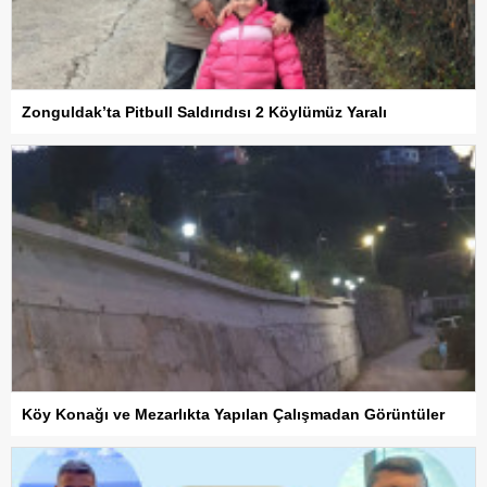
Zonguldak’ta Pitbull Saldırıdısı 2 Köylümüz Yaralı
Köy Konağı ve Mezarlıkta Yapılan Çalışmadan Görüntüler