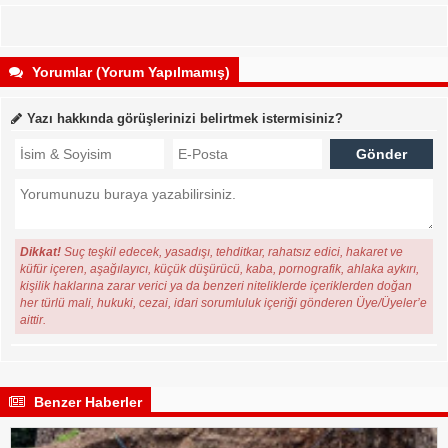
Yorumlar (Yorum Yapılmamış)
Yazı hakkında görüşlerinizi belirtmek istermisiniz?
Dikkat!
Suç teşkil edecek, yasadışı, tehditkar, rahatsız edici, hakaret ve
küfür içeren, aşağılayıcı, küçük düşürücü, kaba, pornografik, ahlaka aykırı,
kişilik haklarına zarar verici ya da benzeri niteliklerde içeriklerden doğan
her türlü mali, hukuki, cezai, idari sorumluluk içeriği gönderen Üye/Üyeler’e
aittir.
Benzer Haberler