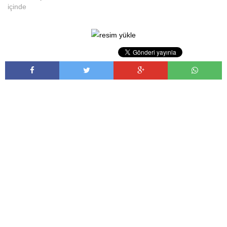
içinde