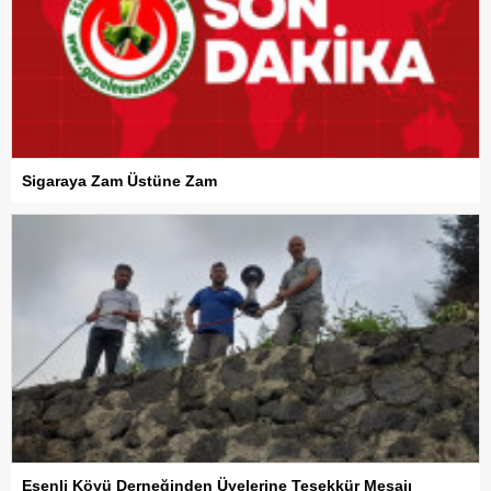
Sigaraya Zam Üstüne Zam
Esenli Köyü Derneğinden Üyelerine Teşekkür Mesajı