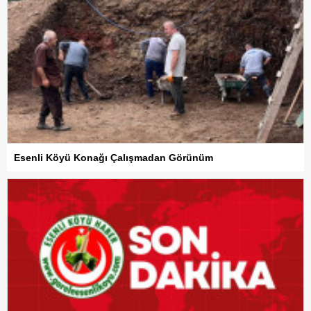
Esenli Köyü Konağı Çalışmadan Görünüm