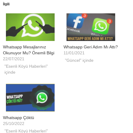
İlgili
Whatsapp Mesajlarınız
Whatsapp Geri Adım Mı Attı?
Okunuyor Mu? Önemli Bilgi
11/01/2021
22/07/2021
"Güncel" içinde
"Esenli Köyü Haberleri"
içinde
Whatsapp Çöktü
25/10/2022
"Esenli Köyü Haberleri"