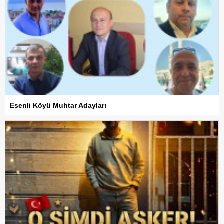
Esenli Köyü Muhtar Adayları