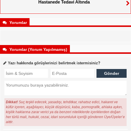
Hastanede Tedavi Altında
Yorumlar
Yorumlar (Yorum Yapılmamış)
Yazı hakkında görüşlerinizi belirtmek istermisiniz?
Dikkat!
Suç teşkil edecek, yasadışı, tehditkar, rahatsız edici, hakaret ve
küfür içeren, aşağılayıcı, küçük düşürücü, kaba, pornografik, ahlaka aykırı,
kişilik haklarına zarar verici ya da benzeri niteliklerde içeriklerden doğan
her türlü mali, hukuki, cezai, idari sorumluluk içeriği gönderen Üye/Üyeler’e
aittir.