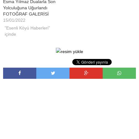
Esma Yılmaz Dualarla Son
Yolculuğuna Uğurlandı
FOTOĞRAF GALERİSİ
15/01/2022
"Esenli Köyü Haberleri"
içinde