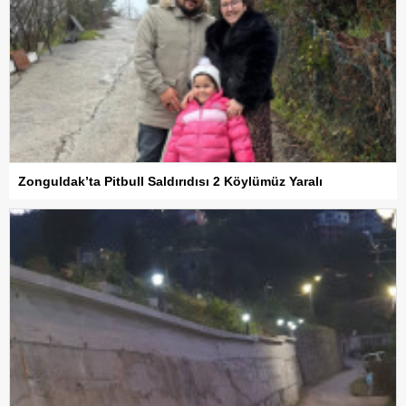
Zonguldak’ta Pitbull Saldırıdısı 2 Köylümüz Yaralı