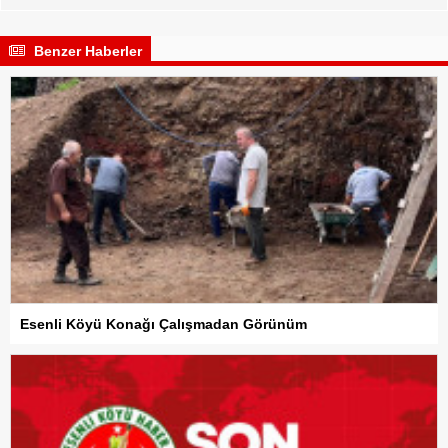
Benzer Haberler
Esenli Köyü Konağı Çalışmadan Görünüm