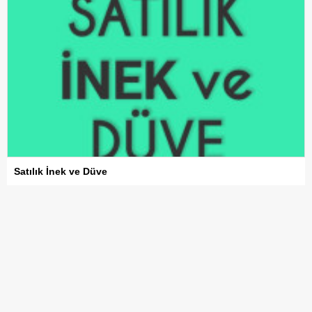
Satılık İnek ve Düve