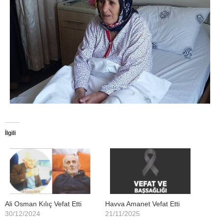
İlgili
Ali Osman Kılıç Vefat Etti
Havva Amanet Vefat Etti
30/12/2024
21/11/2025