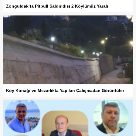
Zonguldak’ta Pitbull Saldırıdısı 2 Köylümüz Yaralı
Köy Konağı ve Mezarlıkta Yapılan Çalışmadan Görüntüler