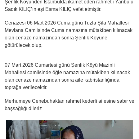
Şenlik Köyünden İstanbulda ikamet eden rahmetli Yanbulu
Sadık KILIÇ’ın eşi Esma KILIÇ vefat etmiştir.
Cenazesi 06 Mart 2026 Cuma günü Tuzla Şifa Mahallesi
Mevlana Camiisinde Cuma namazına mütakiben kılınacak
olan cenaze namazından sonra Şenlik Köyüne
götürülecek olup,
07 Mart 2026 Cumartesi günü Şenlik Köyü Mazinli
Mahallesi camiisinde öğle namazına mütakiben kılınacak
olan cenaze namazından sonra aile kabristanlığında
toprağa verilecektir.
Merhumeye Cenebuhaktan rahmet kederli ailesine sabır ve
başsağlığı dileriz