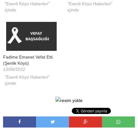
"Esenli Köyü Haberleri"
"Esenli Köyü Haberleri"
içinde
içinde
Fadime Emanet Vefat Etti
(Şenlik Köyü)
13/06/2022
"Esenli Köyü Haberleri"
içinde