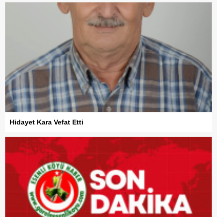
Hidayet Kara Vefat Etti