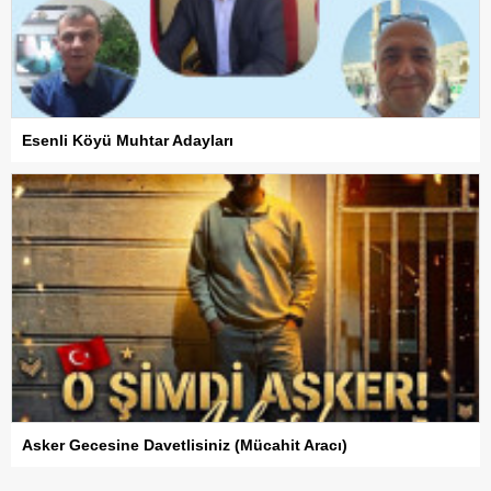
Esenli Köyü Muhtar Adayları
Asker Gecesine Davetlisiniz (Mücahit Aracı)