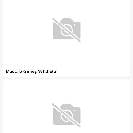
Mustafa Güneş Vefat Etti