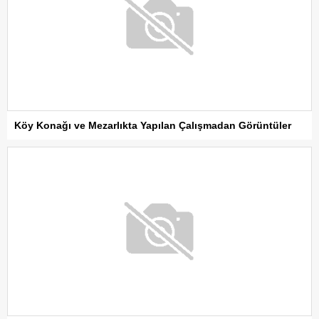
Köy Konağı ve Mezarlıkta Yapılan Çalışmadan Görüntüler