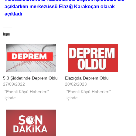
açıklarken merkezüssü Elazığ Karakoçan olarak
açıkladı
İlgili
5.3 Şiddetinde Deprem Oldu
Elazığda Deprem Oldu
27/09/2022
20/02/2023
"Esenli Köyü Haberleri"
"Esenli Köyü Haberleri"
içinde
içinde