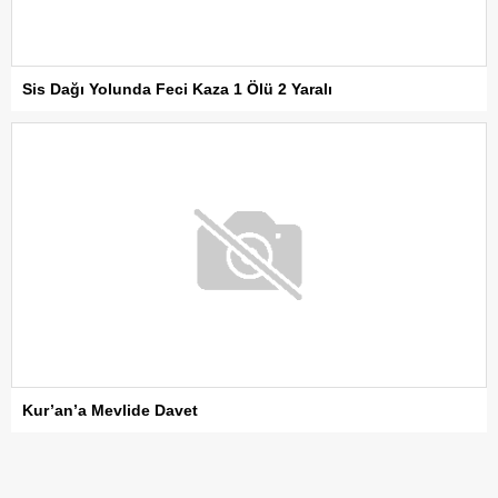
Sis Dağı Yolunda Feci Kaza 1 Ölü 2 Yaralı
Kur’an’a Mevlide Davet