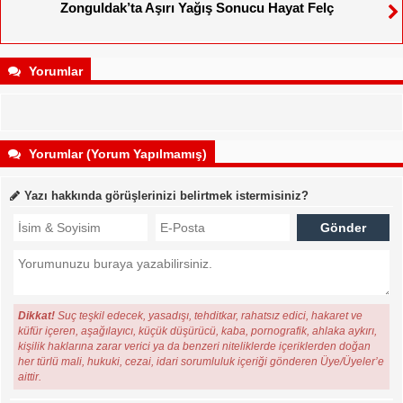
Zonguldak’ta Aşırı Yağış Sonucu Hayat Felç
Yorumlar
Yorumlar (Yorum Yapılmamış)
Yazı hakkında görüşlerinizi belirtmek istermisiniz?
Dikkat!
Suç teşkil edecek, yasadışı, tehditkar, rahatsız edici, hakaret ve
küfür içeren, aşağılayıcı, küçük düşürücü, kaba, pornografik, ahlaka aykırı,
kişilik haklarına zarar verici ya da benzeri niteliklerde içeriklerden doğan
her türlü mali, hukuki, cezai, idari sorumluluk içeriği gönderen Üye/Üyeler’e
aittir.