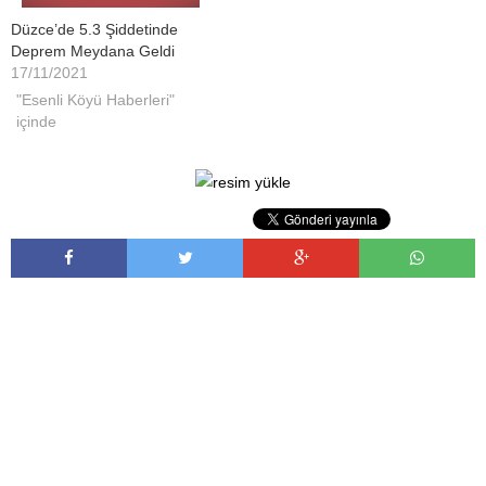
Düzce’de 5.3 Şiddetinde
Deprem Meydana Geldi
17/11/2021
"Esenli Köyü Haberleri"
içinde