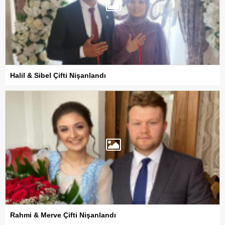
Halil & Sibel Çifti Nişanlandı
Rahmi & Merve Çifti Nişanlandı