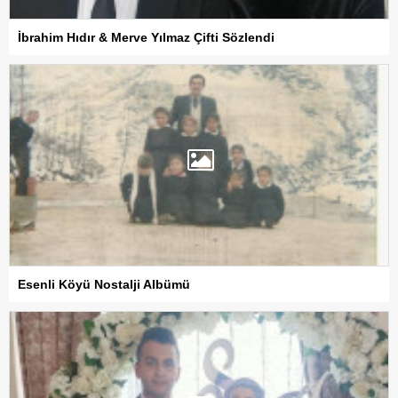
İbrahim Hıdır & Merve Yılmaz Çifti Sözlendi
Esenli Köyü Nostalji Albümü