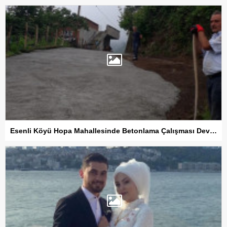
Esenli Köyü Hopa Mahallesinde Betonlama Çalışması Devam Ediyor