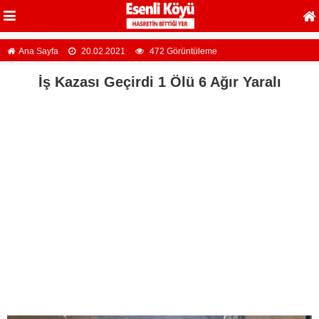
Ana Sayfa
20.02.2021
472 Görüntüleme
İş Kazası Geçirdi 1 Ölü 6 Ağır Yaralı