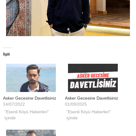
İlgili
Asker Gecesine Davetlisiniz
Asker Gecesine Davetlisiniz
14/07/2022
01/09/2025
"Esenli Köyü Haberleri"
"Esenli Köyü Haberleri"
içinde
içinde