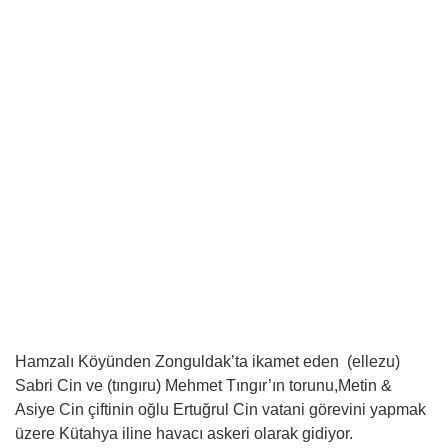
Hamzalı Köyünden Zonguldak’ta ikamet eden (ellezu)
Sabri Cin ve (tıngıru) Mehmet Tıngır’ın torunu,Metin &
Asiye Cin çiftinin oğlu Ertuğrul Cin vatani görevini yapmak
üzere Kütahya iline havacı askeri olarak gidiyor.