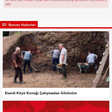
aittir.
Benzer Haberler
Esenli Köyü Konağı Çalışmadan Görünüm