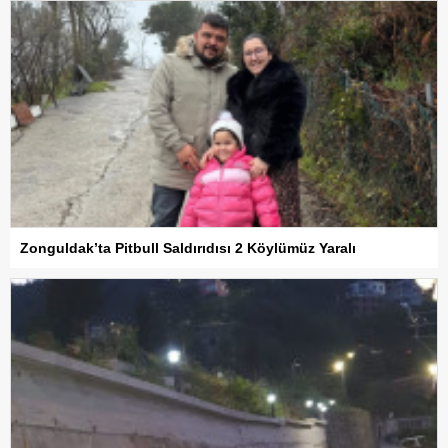
Zonguldak’ta Pitbull Saldırıdısı 2 Köylümüz Yaralı