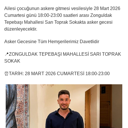
Ailesi çocuğunun askere gitmesi vesilesiyle 28 Mart 2026
Cumartesi günü 18:00-23:00 saatleri arası Zonguldak
Tepebaşı Mahallesi Sarı Toprak Sokakta asker gecesi
düzenleyecektir.
Asker Gecesine Tüm Hemşerilerimiz Davetlidir
📍ZONGULDAK TEPEBAŞI MAHALLESİ SARI TOPRAK
SOKAK
⏰TARİH: 28 MART 2026 CUMARTESİ 18:00-23:00