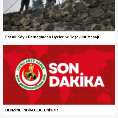
Esenli Köyü Derneğinden Üyelerine Teşekkür Mesajı
BENZİNE İNDİM BEKLENİYOR