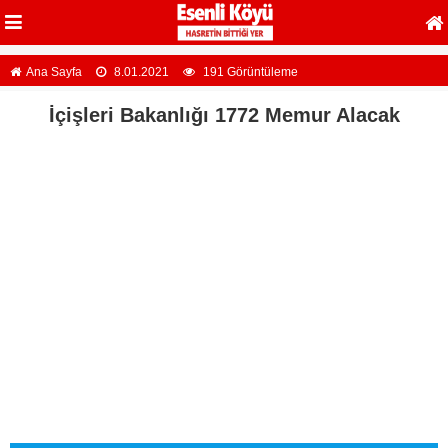
Ana Sayfa
8.01.2021
191 Görüntüleme
İçişleri Bakanlığı 1772 Memur Alacak