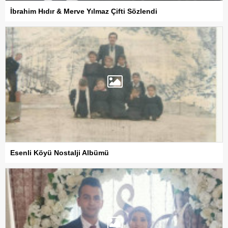
İbrahim Hıdır & Merve Yılmaz Çifti Sözlendi
Esenli Köyü Nostalji Albümü