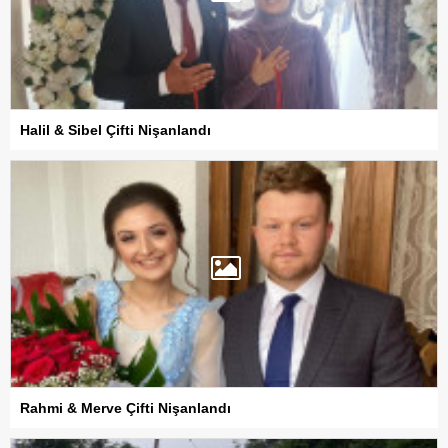
Halil & Sibel Çifti Nişanlandı
Rahmi & Merve Çifti Nişanlandı