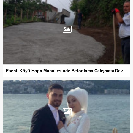
Esenli Köyü Hopa Mahallesinde Betonlama Çalışması Devam Ediyor