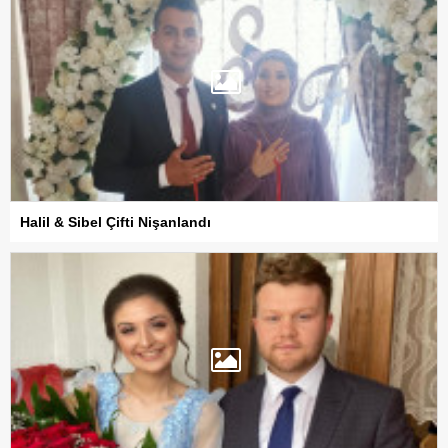
Halil & Sibel Çifti Nişanlandı