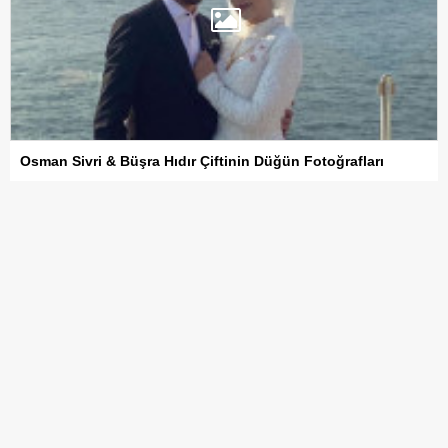
Osman Sivri & Büşra Hıdır Çiftinin Düğün Fotoğrafları