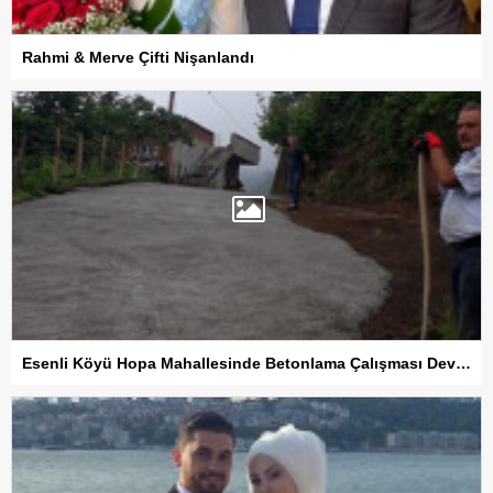
Rahmi & Merve Çifti Nişanlandı
Esenli Köyü Hopa Mahallesinde Betonlama Çalışması Devam Ediyor