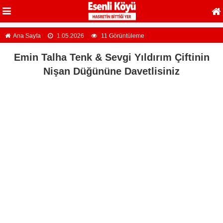
Ana Sayfa
1.05.2026
11 Görüntüleme
Emin Talha Tenk & Sevgi Yıldırım Çiftinin
Nişan Düğününe Davetlisiniz