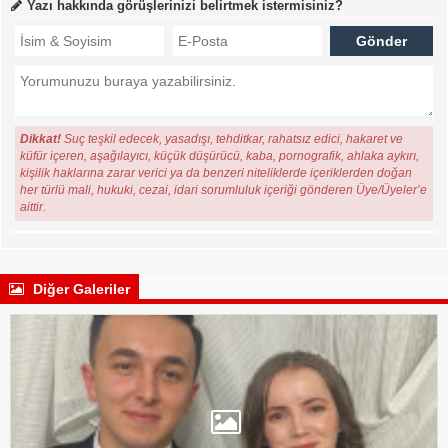
Yazı hakkında görüşlerinizi belirtmek istermisiniz?
Dikkat!
Suç teşkil edecek, yasadışı, tehditkar, rahatsız edici, hakaret ve
küfür içeren, aşağılayıcı, küçük düşürücü, kaba, pornografik, ahlaka aykırı,
kişilik haklarına zarar verici ya da benzeri niteliklerde içeriklerden doğan
her türlü mali, hukuki, cezai, idari sorumluluk içeriği gönderen Üye/Üyeler’e
aittir.
Diğer Galeriler