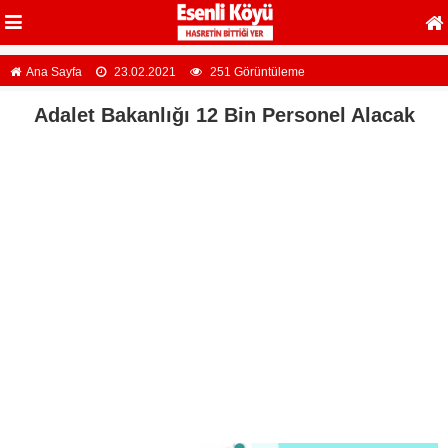
Ana Sayfa
23.02.2021
251 Görüntüleme
Adalet Bakanlığı 12 Bin Personel Alacak