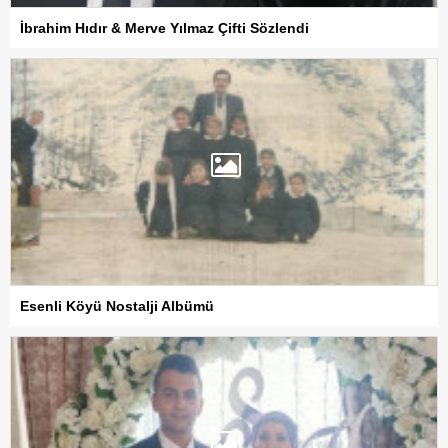
İbrahim Hıdır & Merve Yılmaz Çifti Sözlendi
Esenli Köyü Nostalji Albümü