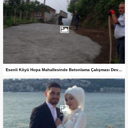
Esenli Köyü Hopa Mahallesinde Betonlama Çalışması Devam Ediyor