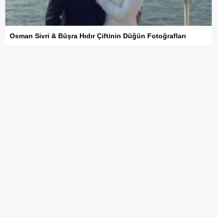
Osman Sivri & Büşra Hıdır Çiftinin Düğün Fotoğrafları