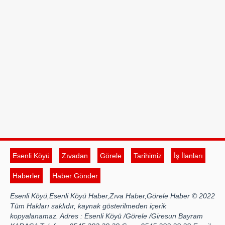
Esenli Köyü
Zıvadan
Görele
Tarihimiz
İş İlanları
Haberler
Haber Gönder
Esenli Köyü,Esenli Köyü Haber,Zıva Haber,Görele Haber © 2022
Tüm Hakları saklıdır, kaynak gösterilmeden içerik
kopyalanamaz. Adres : Esenli Köyü /Görele /Giresun Bayram